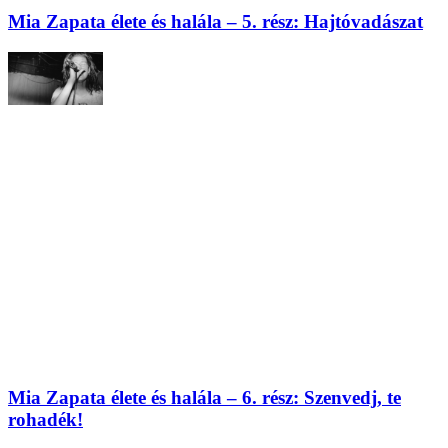
Mia Zapata élete és halála – 5. rész: Hajtóvadászat
Mia Zapata élete és halála – 6. rész: Szenvedj, te
rohadék!