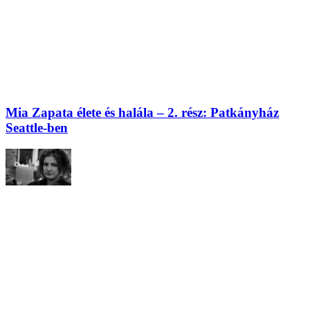
Mia Zapata élete és halála – 2. rész: Patkányház
Seattle-ben