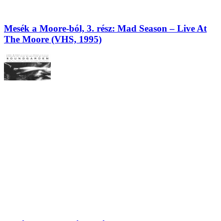
Mesék a Moore-ból, 3. rész: Mad Season – Live At
The Moore (VHS, 1995)