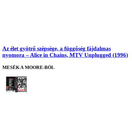
Az élet gyötrő szépsége, a függőség fájdalmas
nyomora – Alice in Chains, MTV Unplugged (1996)
MESÉK A MOORE-BÓL