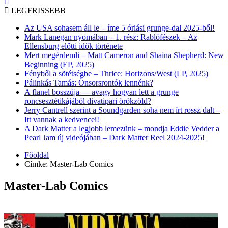
LEGFRISSEBB
Az USA sohasem áll le – íme 5 óriási grunge-dal 2025-ből!
Mark Lanegan nyomában – 1. rész: Rablófészek – Az
Ellensburg előtti idők története
Mert megérdemli – Matt Cameron and Shaina Shepherd: New
Beginning (EP, 2025)
Fényből a sötétségbe – Thrice: Horizons/West (LP, 2025)
Pálinkás Tamás: Önsorsrontók lennénk?
A flanel bosszúja — avagy hogyan lett a grunge
roncsesztétikájából divatipari örökzöld?
Jerry Cantrell szerint a Soundgarden soha nem írt rossz dalt –
Itt vannak a kedvencei!
A Dark Matter a legjobb lemezünk – mondja Eddie Vedder a
Pearl Jam új videójában – Dark Matter Reel 2024-2025!
Főoldal
Címke:
Master-Lab Comics
Master-Lab Comics