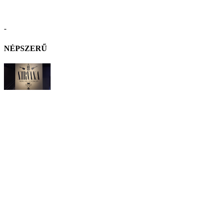
-
NÉPSZERŰ