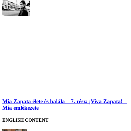
Mia Zapata élete és halála – 7. rész: ¡Viva Zapata! –
Mia emlékezete
ENGLISH CONTENT