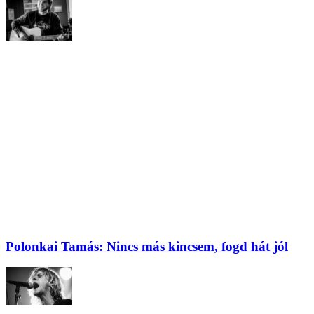
Polonkai Tamás: Nincs más kincsem, fogd hát jól