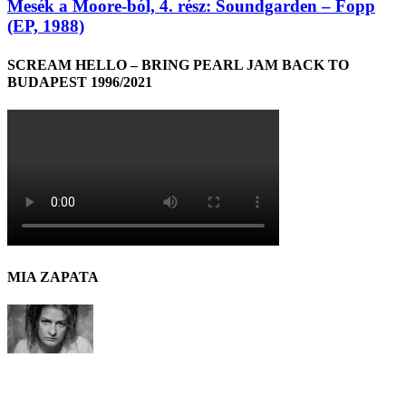
Mesék a Moore-ból, 4. rész: Soundgarden – Fopp
(EP, 1988)
SCREAM HELLO – BRING PEARL JAM BACK TO
BUDAPEST 1996/2021
MIA ZAPATA