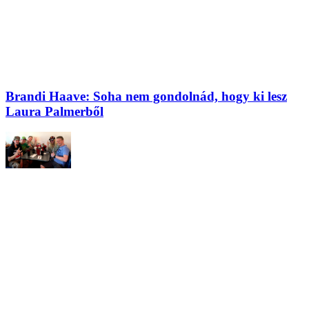
Brandi Haave: Soha nem gondolnád, hogy ki lesz
Laura Palmerből