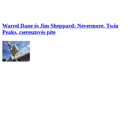
Warrel Dane és Jim Sheppard: Nevermore, Twin
Peaks, cseresznyés pite