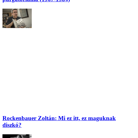
Rockenbauer Zoltán: Mi ez itt, ez maguknak
diszkó?