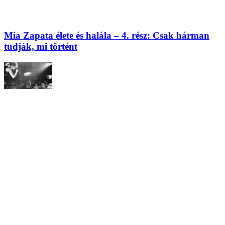
Mia Zapata élete és halála – 4. rész: Csak hárman
tudják, mi történt