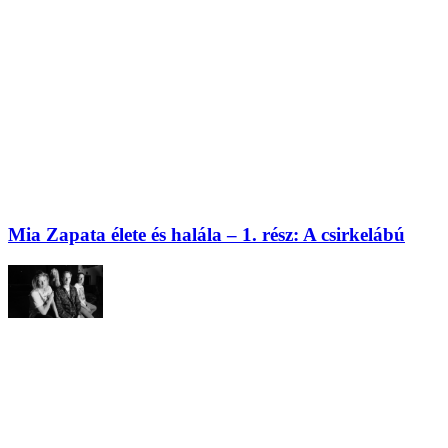
Mia Zapata élete és halála – 1. rész: A csirkelábú