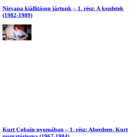
Nirvana kiállításon jártunk – 1. rész: A kezdetek
(1982-1989)
Kurt Cobain nyomában – 1. rész: Aberdeen, Kurt
purgatóriuma (1967-1984)