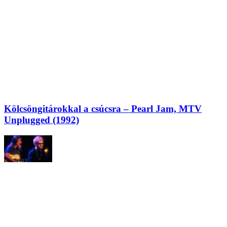
Kölcsöngitárokkal a csúcsra – Pearl Jam, MTV
Unplugged (1992)