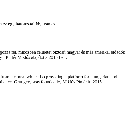
ntem ez egy baromság! Nyilván az…
gozza fel, miközben felületet biztosít magyar és más amerikai előadók
y-t Pintér Miklós alapította 2015-ben.
s from the area, while also providing a platform for Hungarian and
audience. Grungery was founded by Miklós Pintér in 2015.