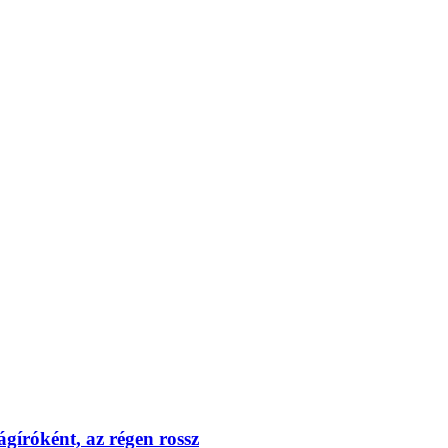
gíróként, az régen rossz