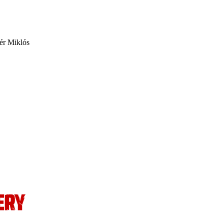
tér Miklós