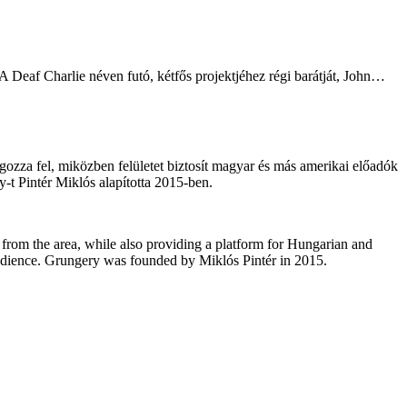
 Deaf Charlie néven futó, kétfős projektjéhez régi barátját, John…
gozza fel, miközben felületet biztosít magyar és más amerikai előadók
y-t Pintér Miklós alapította 2015-ben.
s from the area, while also providing a platform for Hungarian and
audience. Grungery was founded by Miklós Pintér in 2015.