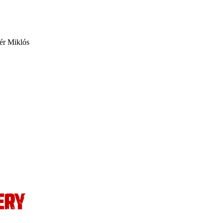
tér Miklós