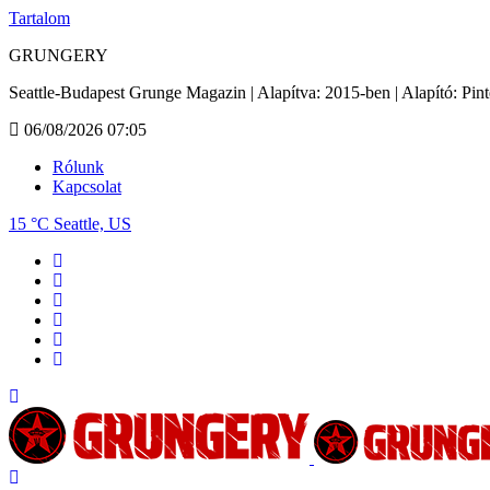
Tartalom
GRUNGERY
Seattle-Budapest Grunge Magazin | Alapítva: 2015-ben | Alapító: Pin
06/08/2026 07:05
Rólunk
Kapcsolat
15 °C
Seattle, US