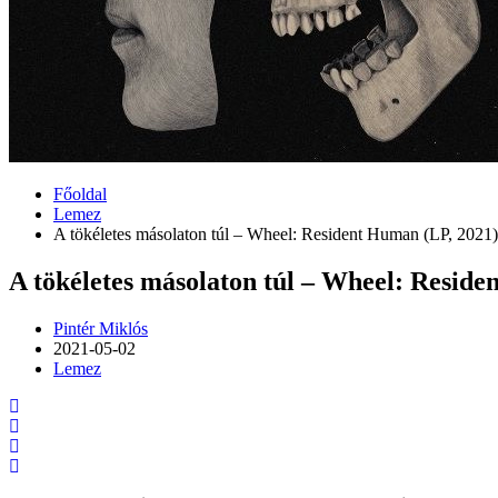
Főoldal
Lemez
A tökéletes másolaton túl – Wheel: Resident Human (LP, 2021)
A tökéletes másolaton túl – Wheel: Resid
Pintér Miklós
2021-05-02
Lemez