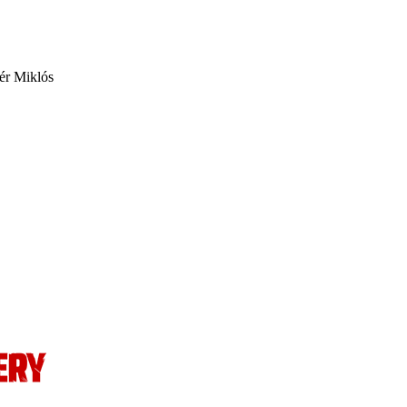
tér Miklós